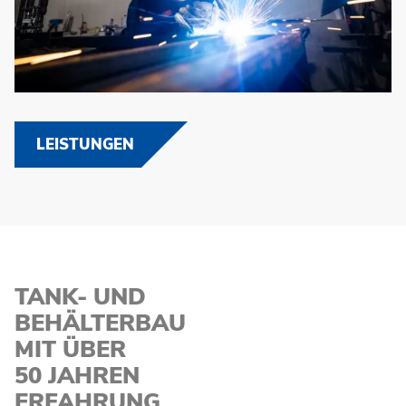
LEISTUNGEN
TANK-
UND
BEHÄLTERBAU
MIT ÜBER
50 JAHREN
ERFAHRUNG