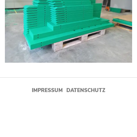
LEISTUNGEN
UNTERNEHMEN
DOWNLOADS
KARRIERE
KONTAKT
IMPRESSUM
DATENSCHUTZ