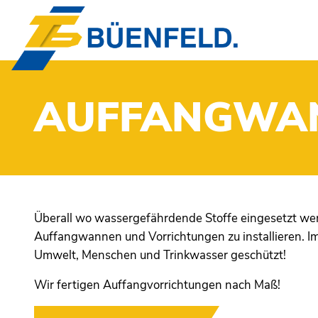
AUFFANGWA
Überall wo wassergefährdende Stoffe eingesetzt wer
Auffangwannen und Vorrichtungen zu installieren. Im
Umwelt, Menschen und Trinkwasser geschützt!
PRODUKTE
G
Wir fertigen Auffangvorrichtungen nach Maß!
BRANCHEN
T