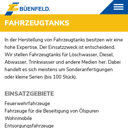
FAHRZEUGTANKS
PRODUKTE
In der Herstellung von Fahrzeugtanks besitzen wir eine
hohe Expertise. Der Einsatzzweck ist entscheidend.
GFK
Wir stellen Fahrzeugtanks für Löschwasser, Diesel,
Abwasser, Trinkwasser und andere Medien her. Dabei
FORMTEILE
handelt es sich meistens um Sonderanfertigungen
oder kleine Serien (bis 100 Stück).
FAHRZEUGTANKS
EINSATZGEBIETE
RUNDBEHÄLTER
Feuerwehrfahrzeuge
Fahrzeuge für die Beseitigung von Ölspuren
RECHTECKBEHÄLTER
Wohnmobile
BEHÄLTER IN
Entsorgungsfahrzeuge